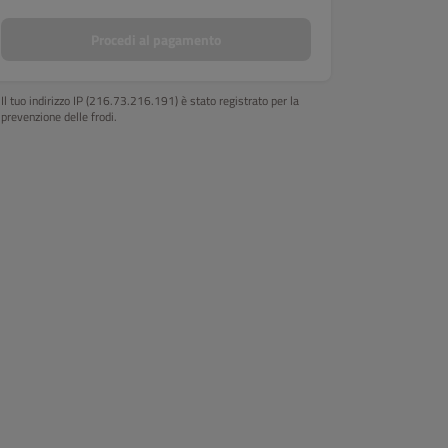
Procedi al pagamento
Il tuo indirizzo IP (216.73.216.191) è stato registrato per la
prevenzione delle frodi.