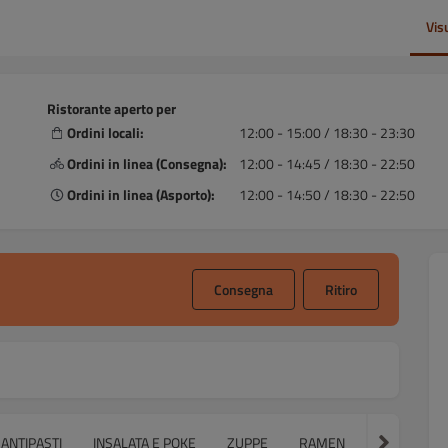
Vis
Ristorante aperto per
Ordini locali:
12:00 - 15:00 / 18:30 - 23:30
Ordini in linea (Consegna):
12:00 - 14:45 / 18:30 - 22:50
Ordini in linea (Asporto):
12:00 - 14:50 / 18:30 - 22:50
Consegna
Ritiro
ANTIPASTI
INSALATA E POKE
ZUPPE
RAMEN
SPAGHETTI