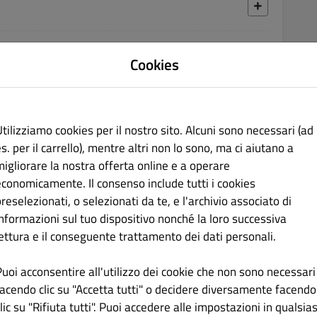
€ 3.00
Cookies
tilizziamo cookies per il nostro sito. Alcuni sono necessari (ad
s. per il carrello), mentre altri non lo sono, ma ci aiutano a
€ 7.00
migliorare la nostra offerta online e a operare
economicamente. Il consenso include tutti i cookies
reselezionati, o selezionati da te, e l'archivio associato di
informazioni sul tuo dispositivo nonché la loro successiva
lettura e il conseguente trattamento dei dati personali.
€ 5.00
Puoi acconsentire all'utilizzo dei cookie che non sono necessari
facendo clic su "Accetta tutti" o decidere diversamente facendo
lic su "Rifiuta tutti". Puoi accedere alle impostazioni in qualsias